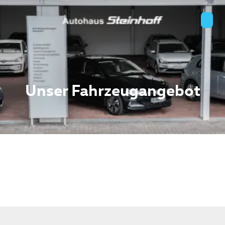
Unser Fahrzeugangebot
n