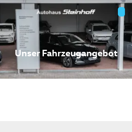
Unser Fahrzeugangebot
n