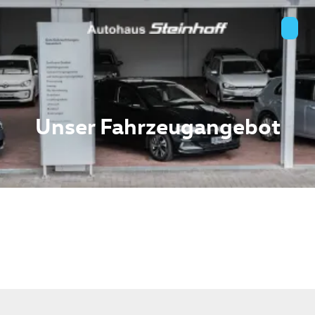
Unser Fahrzeugangebot
n