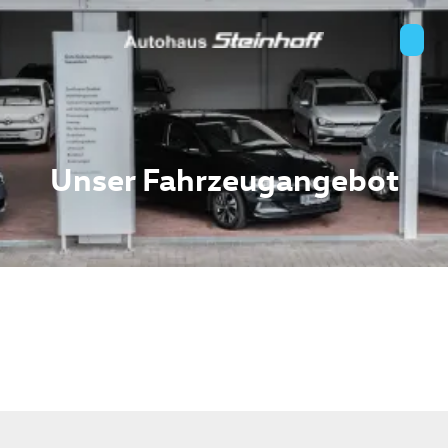
Unser Fahrzeugangebot
n